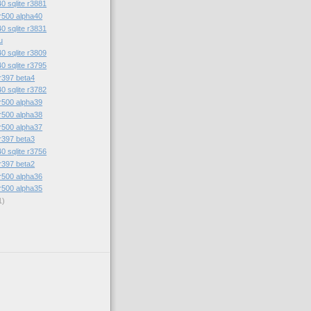
0 sqlite r3881
r500 alpha40
0 sqlite r3831
u
0 sqlite r3809
0 sqlite r3795
r397 beta4
0 sqlite r3782
r500 alpha39
r500 alpha38
r500 alpha37
r397 beta3
0 sqlite r3756
r397 beta2
r500 alpha36
r500 alpha35
1)