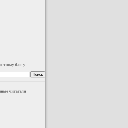
о этому блогу
нные читатели